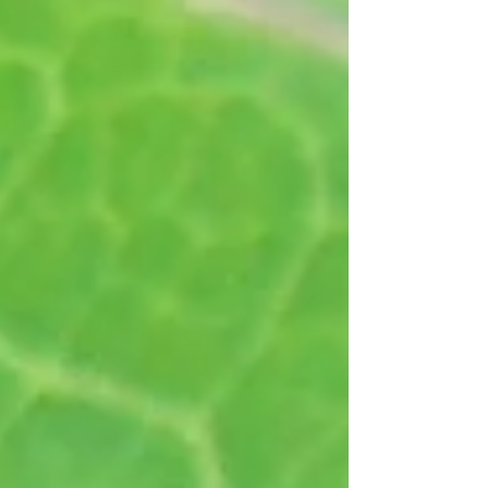
ていませんが、イネ科のオオスズメノカタ...