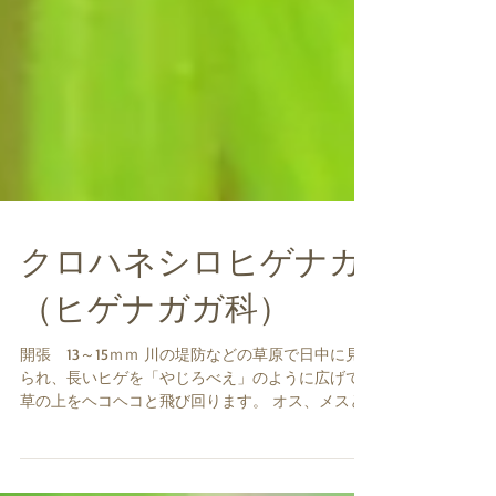
クロハネシロヒゲナガ
（ヒゲナガガ科）
開張 13～15ｍｍ 川の堤防などの草原で日中に見
られ、長いヒゲを「やじろべえ」のように広げて
草の上をヘコヘコと飛び回ります。 オス、メスと
も長いヒゲを持っていますが、オスは特に長いヒ
ゲを持っています。 まだ詳しい生態はよくわかっ