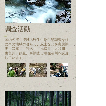
調査活動
国内各河川流域の野生生物生態調査を柱
にその地域の暮らし、風土などを実態調
査。武庫川、猪名川、揖保川、大和川、
由良川、鶴見川を調査し現在淀川を調査
しています。