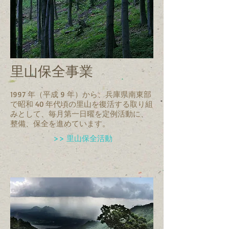
里山保全事業
1997 年（平成 9 年）から、兵庫県南東部
で昭和 40 年代頃の里山を復活する取り組
みとして、毎月第一日曜を定例活動に、
整備、保全を進めています。
>> 里山保全活動