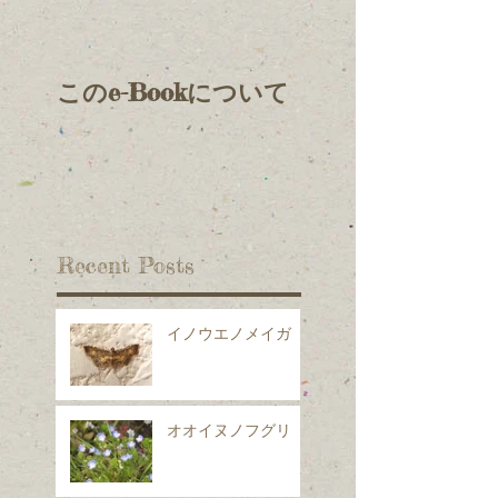
このe-Bookについて
Recent Posts
イノウエノメイガ
オオイヌノフグリ