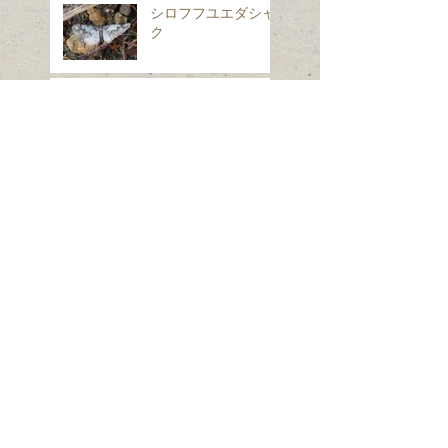
シロフフユエダシャ
ク
スギナ
ホシヒメホウジャク
Search By Tags
は虫類
ほ乳類、は虫類、両生類、魚類
クモ類
昆虫（ガ）
昆虫（コウチュウ）
昆虫（セミ・カメムシ）
昆虫（チョウ）
昆虫（トンボ）
昆虫（ハエ・アブ）
昆虫（ハチ）