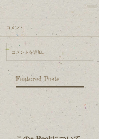
コメント
コメントを追加…
Featured Posts
このe-Bookについて