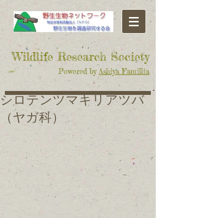
​Wildlife Research Society
Powered by
Ashiya Famillia
シロテンツマキリアツバ
（ヤガ科）