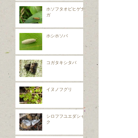
ホソフタオビヒゲナ
ガ
ホシホソバ
コガタキシタバ
イヌノフグリ
シロフフユエダシャ
ク