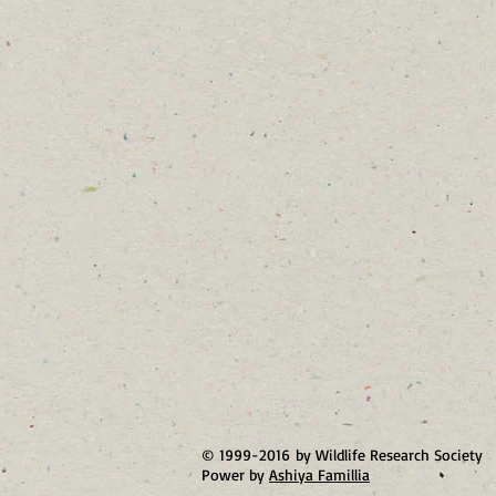
© 1999-2016 by Wildlife Research Society
Power by
Ashiya Famillia