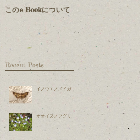
このe-Bookについて
Recent Posts
イノウエノメイガ
オオイヌノフグリ