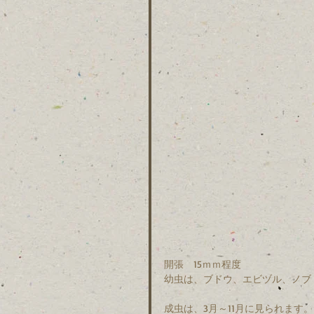
開張　15ｍｍ程度
幼虫は、ブドウ、エビヅル、ノブ
成虫は、3月～11月に見られます。