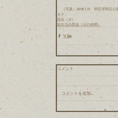
（写真）2018.7.15　明石市明石公
タグ：
昆虫（ガ）
加古川の昆虫（ガの仲間）
コメント
コメントを追加…