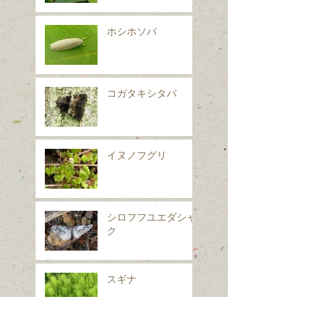
ホシホソバ
コガタキシタバ
イヌノフグリ
シロフフユエダシャ
ク
スギナ