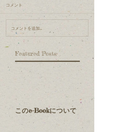
コメント
コメントを追加…
Featured Posts
このe-Bookについて