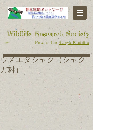
​Wildlife Research Society
Powered by
Ashiya Famillia
ウメエダシャク（シャク
ガ科）