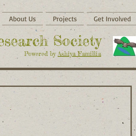
About Us
Projects
Get Involved
Research Society
Powered by
Ashiya Famillia