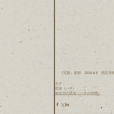
（写真）産卵　2020.8.9　明石
タグ：
昆虫（ハチ）
加古川の昆虫（ハチの仲間）