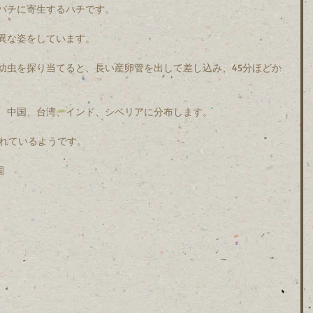
バチに寄生するハチです。
異な姿をしています。
幼虫を探り当てると、長い産卵管を出して差し込み、45分ほどか
、中国、台湾、インド、シベリアに分布します。
られているようです。
園