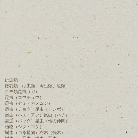
は虫類
ほ乳類、は虫類、両生類、魚類
クモ類
昆虫（ガ）
昆虫（コウチュウ）
昆虫（セミ・カメムシ）
昆虫（チョウ）
昆虫（トンボ）
昆虫（ハエ・アブ）
昆虫（ハチ）
昆虫（バッタ）
昆虫（他の仲間）
植物（シダ・コケ）
樹木（つる植物）
樹木（低木）