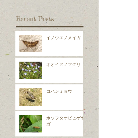
Recent Posts
イノウエノメイガ
オオイヌノフグリ
コハンミョウ
ホソフタオビヒゲナ
ガ