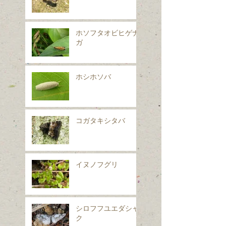
ホソフタオビヒゲナ
ガ
ホシホソバ
コガタキシタバ
イヌノフグリ
シロフフユエダシャ
ク