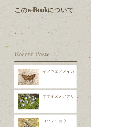
このe-Bookについて
Recent Posts
イノウエノメイガ
オオイヌノフグリ
コハンミョウ