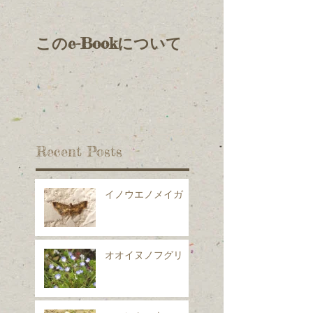
このe-Bookについて
Recent Posts
イノウエノメイガ
オオイヌノフグリ