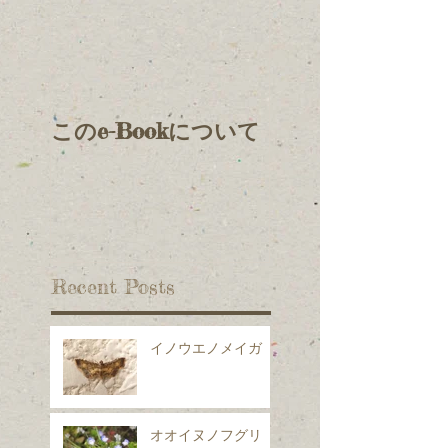
このe-Bookについて
Recent Posts
イノウエノメイガ
オオイヌノフグリ