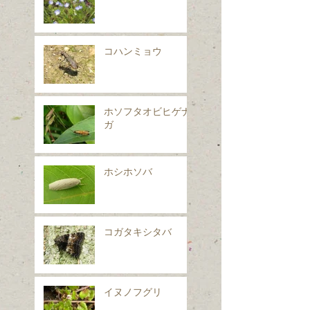
コハンミョウ
ホソフタオビヒゲナ
ガ
ホシホソバ
コガタキシタバ
イヌノフグリ