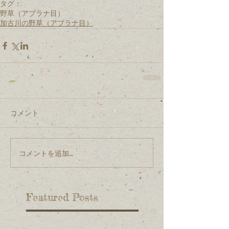
タグ：
野草（アブラナ目）
加古川の野草（アブラナ目）
コメント
コメントを追加…
Featured Posts