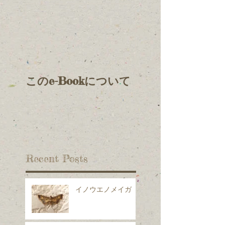
このe-Bookについて
Recent Posts
イノウエノメイガ