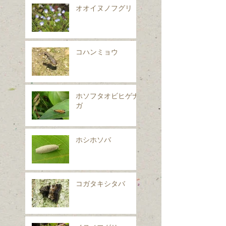
オオイヌノフグリ
コハンミョウ
ホソフタオビヒゲナ
ガ
ホシホソバ
コガタキシタバ