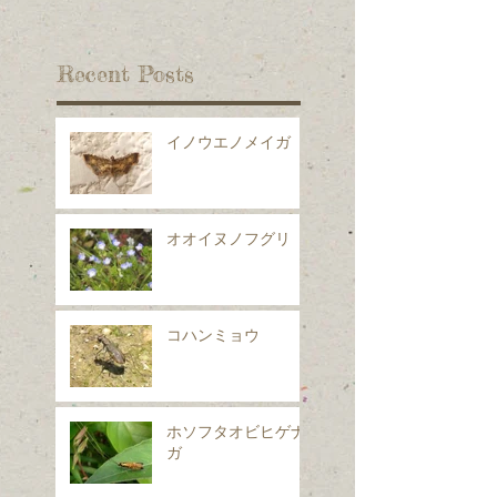
Recent Posts
イノウエノメイガ
オオイヌノフグリ
コハンミョウ
ホソフタオビヒゲナ
ガ