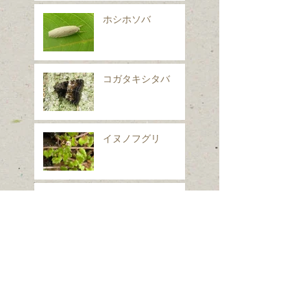
ホシホソバ
コガタキシタバ
イヌノフグリ
シロフフユエダシャ
ク
スギナ