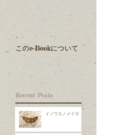
このe-Bookについて
Recent Posts
イノウエノメイガ