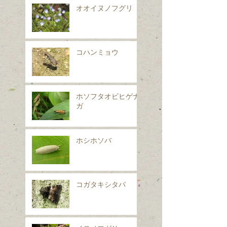
オオイヌノフグリ
コハンミョウ
ホソフタオビヒゲナ
ガ
ホシホソバ
コガタキシタバ