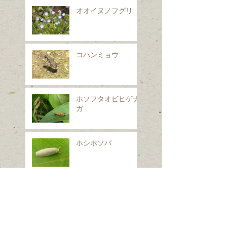
オオイヌノフグリ
コハンミョウ
ホソフタオビヒゲナ
ガ
ホシホソバ
コガタキシタバ