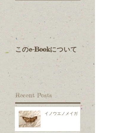
このe-Bookについて
Recent Posts
イノウエノメイガ