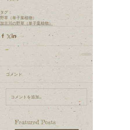
タグ：
野草（単子葉植物）
加古川の野草（単子葉植物）
コメント
コメントを追加…
Featured Posts