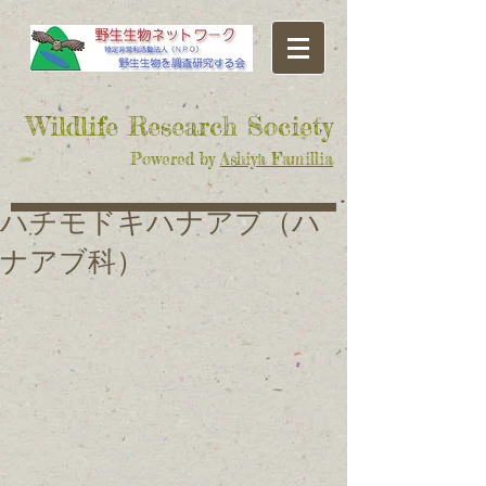
​Wildlife Research Society
Powered by
Ashiya Famillia
ハチモドキハナアブ（ハ
ナアブ科）