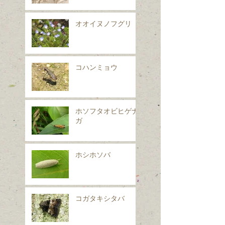
オオイヌノフグリ
コハンミョウ
ホソフタオビヒゲナ
ガ
ホシホソバ
コガタキシタバ