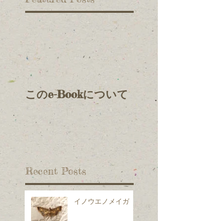
このe-Bookについて
Recent Posts
イノウエノメイガ