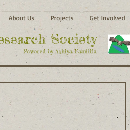
About Us
Projects
Get Involved
Research Society
Powered by
Ashiya Famillia