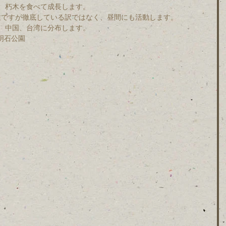
、朽木を食べて成長します。
行性ですが徹底している訳ではなく、昼間にも活動します。
、中国、台湾に分布します。
市明石公園