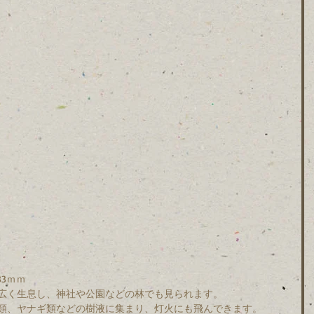
33ｍｍ
広く生息し、神社や公園などの林でも見られます。
類、ヤナギ類などの樹液に集まり、灯火にも飛んできます。