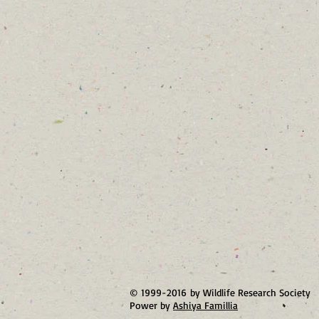
© 1999-2016 by Wildlife Research Society
Power by
Ashiya Famillia