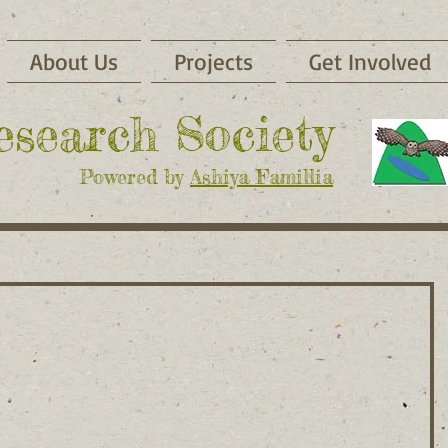
About Us
Projects
Get Involved
Research Society
Powered by
Ashiya Famillia