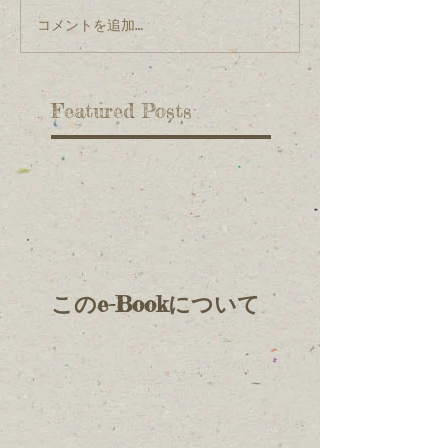
コメントを追加…
Featured Posts
このe-Bookについて