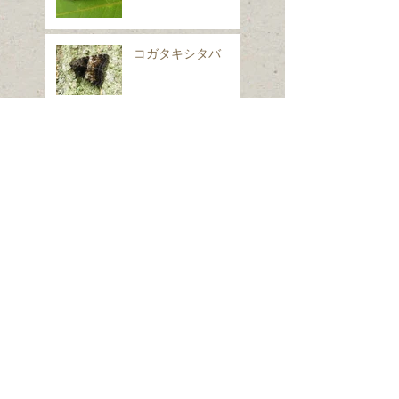
コガタキシタバ
イヌノフグリ
シロフフユエダシャ
ク
スギナ
ホシヒメホウジャク