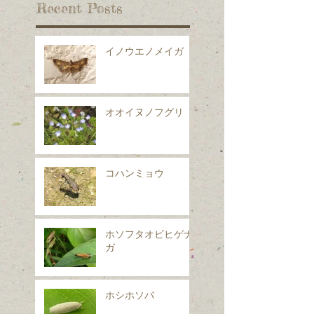
Recent Posts
イノウエノメイガ
オオイヌノフグリ
コハンミョウ
ホソフタオビヒゲナ
ガ
ホシホソバ