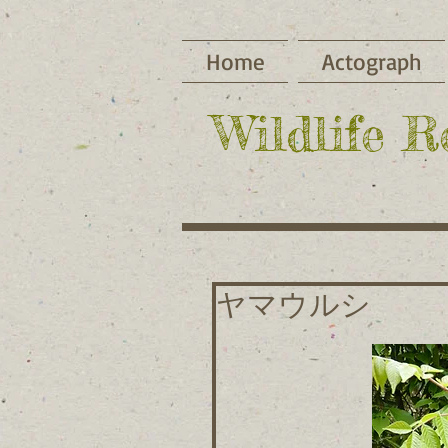
Home
Actograph
​Wildlife 
ヤマウルシ