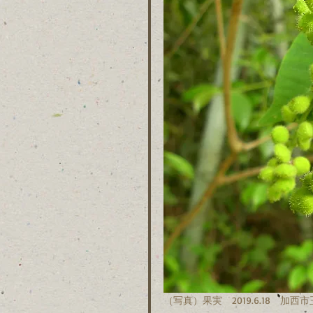
（写真）果実　2019.6.18　加西