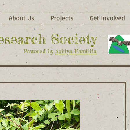
About Us
Projects
Get Involved
Research Society
Powered by
Ashiya Famillia