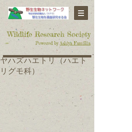
​Wildlife Research Society
Powered by
Ashiya Famillia
ヤハズハエトリ（ハエト
リグモ科）