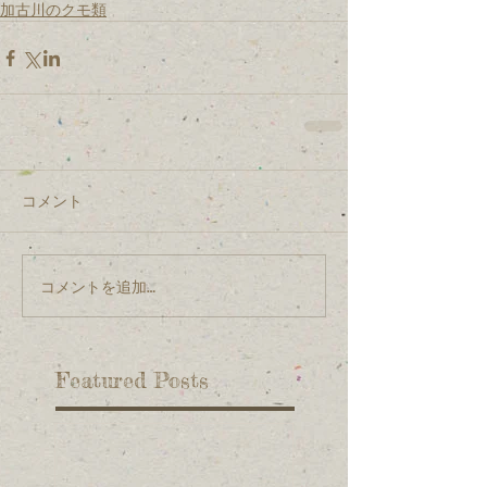
加古川のクモ類
コメント
コメントを追加…
Featured Posts