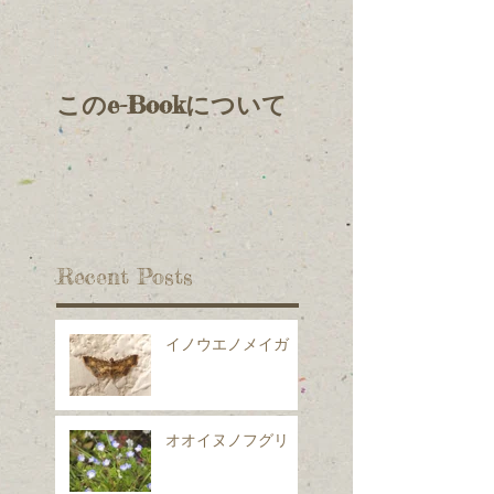
このe-Bookについて
Recent Posts
イノウエノメイガ
オオイヌノフグリ