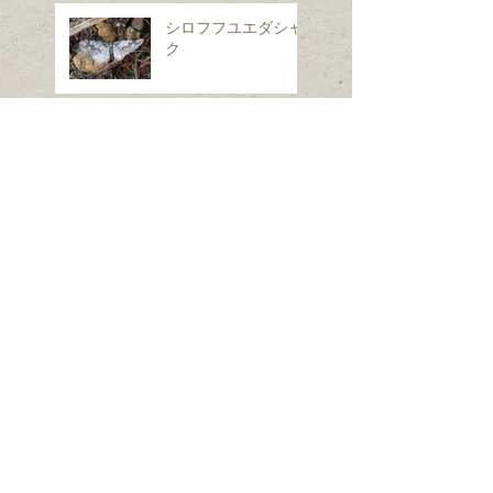
シロフフユエダシャ
ク
スギナ
ホシヒメホウジャク
Search By Tags
は虫類
ほ乳類、は虫類、両生類、魚類
クモ類
昆虫（ガ）
昆虫（コウチュウ）
昆虫（セミ・カメムシ）
昆虫（チョウ）
昆虫（トンボ）
昆虫（ハエ・アブ）
昆虫（ハチ）