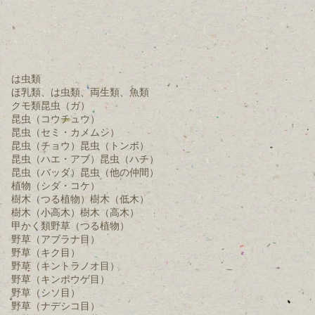
は虫類
ほ乳類、は虫類、両生類、魚類
クモ類
昆虫（ガ）
昆虫（コウチュウ）
昆虫（セミ・カメムシ）
昆虫（チョウ）
昆虫（トンボ）
昆虫（ハエ・アブ）
昆虫（ハチ）
昆虫（バッタ）
昆虫（他の仲間）
植物（シダ・コケ）
樹木（つる植物）
樹木（低木）
樹木（小高木）
樹木（高木）
甲かく類
野草（つる植物）
野草（アブラナ目）
野草（キク目）
野草（キントラノオ目）
野草（キンポウゲ目）
野草（シソ目）
野草（ナデシコ目）