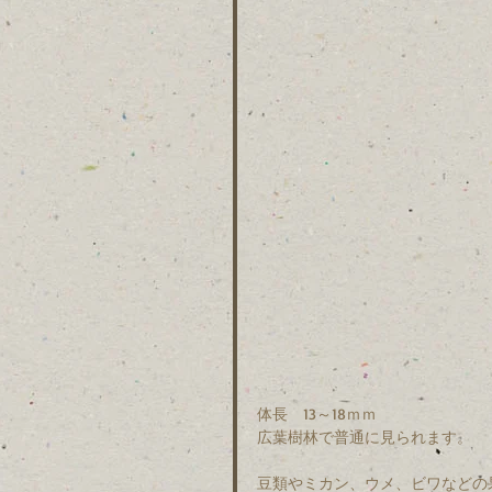
体長　13～18ｍｍ
広葉樹林で普通に見られます。
豆類やミカン、ウメ、ビワなどの