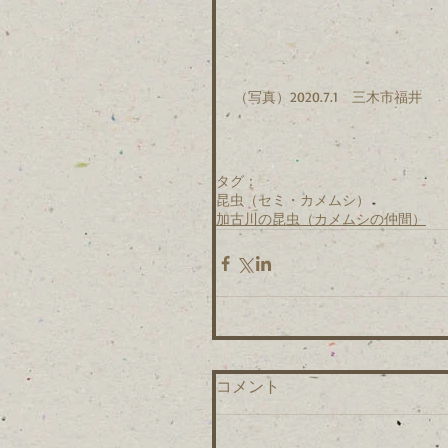
（写真）2020.7.1　三木市福井
タグ：
昆虫（セミ・カメムシ）
加古川の昆虫（カメムシの仲間）
コメント