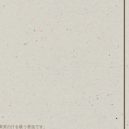
果実の汁を吸う害虫です。