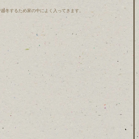
虫で越冬するため家の中によく入ってきます。