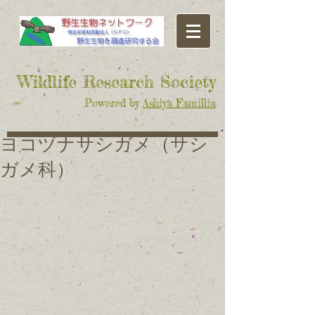
​Wildlife Research Society
Powered by
Ashiya Famillia
ヨコヅナサシガメ（サシ
ガメ科）