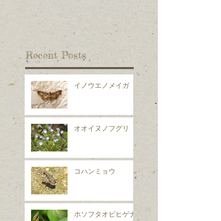
Recent Posts
イノウエノメイガ
オオイヌノフグリ
コハンミョウ
ホソフタオビヒゲナ