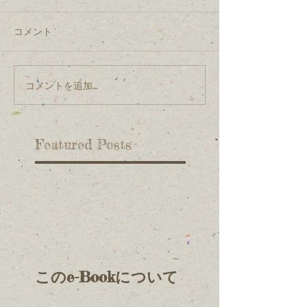
コメント
コメントを追加…
Featured Posts
このe-Bookについて