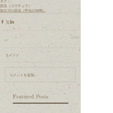
タグ：
昆虫（コウチュウ）
加古川の昆虫（甲虫の仲間）
コメント
コメントを追加…
Featured Posts