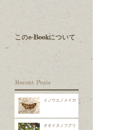
このe-Bookについて
Recent Posts
イノウエノメイガ
オオイヌノフグリ