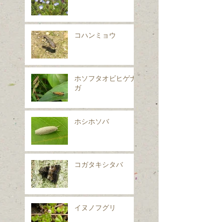
コハンミョウ
ホソフタオビヒゲナ
ガ
ホシホソバ
コガタキシタバ
イヌノフグリ