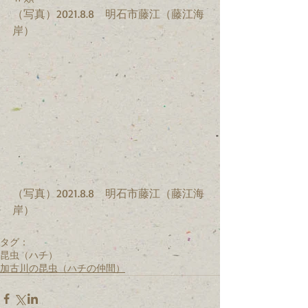
（写真）2021.8.8　明石市藤江（藤江海
岸）
（写真）2021.8.8　明石市藤江（藤江海
岸）
タグ：
昆虫（ハチ）
加古川の昆虫（ハチの仲間）