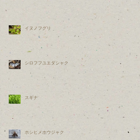
イヌノフグリ
シロフフユエダシャク
乾
スギナ
ホシヒメホウジャク