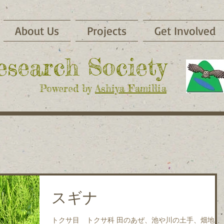
About Us
Projects
Get Involved
Research Society
Powered by
Ashiya Famillia
スギナ
トクサ目 トクサ科 田のあぜ、池や川の土手、畑地な