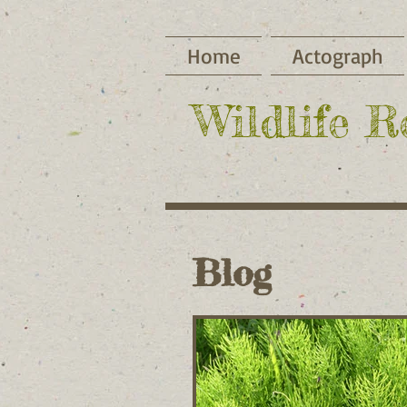
Home
Actograph
​Wildlife 
Blog