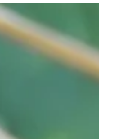
島、中国、台湾、ロシアの極東地方に分布しま
す。 ...