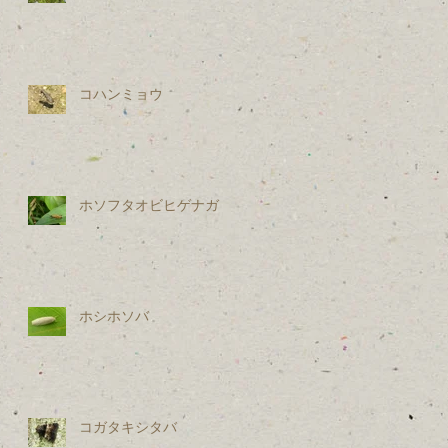
コハンミョウ
い
ホソフタオビヒゲナガ
ホシホソバ
コガタキシタバ
ま