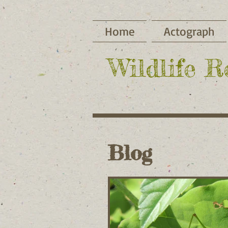
Home
Actograph
​Wildlife 
Blog