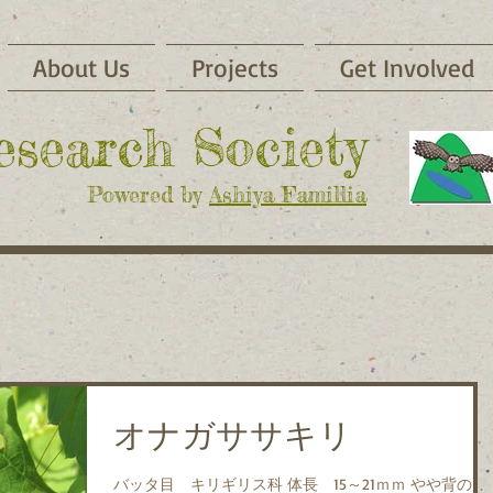
About Us
Projects
Get Involved
Research Society
Powered by
Ashiya Famillia
オナガササキリ
バッタ目 キリギリス科 体長 15～21ｍｍ やや背の高