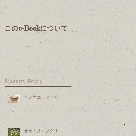
このe-Bookについて
Recent Posts
イノウエノメイガ
オオイヌノフグリ