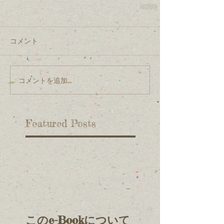
コメント
コメントを追加…
Featured Posts
このe-Bookについて