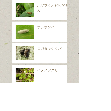
ホソフタオビヒゲナ
ガ
ホシホソバ
コガタキシタバ
イヌノフグリ
シロフフユエダシャ
ク