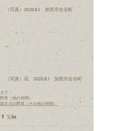
（写真）2020.8.1　加西市佐谷町
（写真）花　2020.8.1　加西市佐谷町
タグ：
野草（他の仲間）
加古川の野草（その他の仲間）