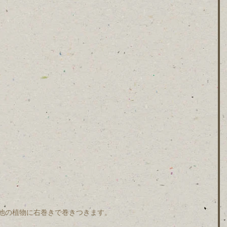
他の植物に右巻きで巻きつきます。