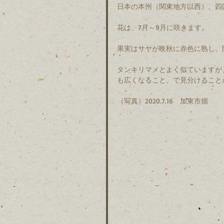
日本の本州（関東地方以西）、四
花は、7月～9月に咲きます。
果実はサヤが晩秋に赤色に熟し、
タンキリマメとよく似ていますが
も広くなること、で見分けること
（写真）2020.7.16　加東市畑