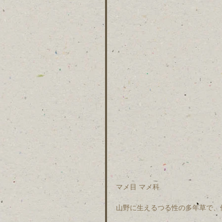
マメ目 マメ科
山野に生えるつる性の多年草で、