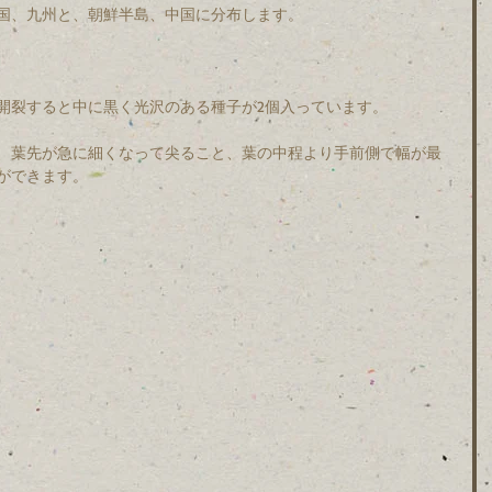
国、九州と、朝鮮半島、中国に分布します。
開裂すると中に黒く光沢のある種子が2個入っています。
、葉先が急に細くなって尖ること、葉の中程より手前側で幅が最
ができます。