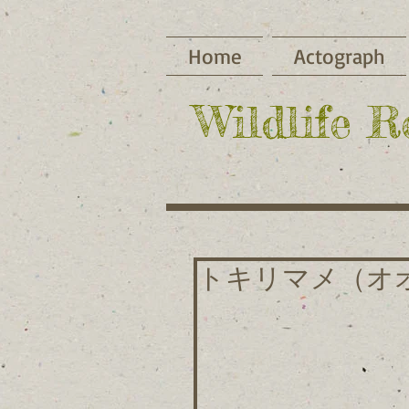
Home
Actograph
​Wildlife 
トキリマメ（オ