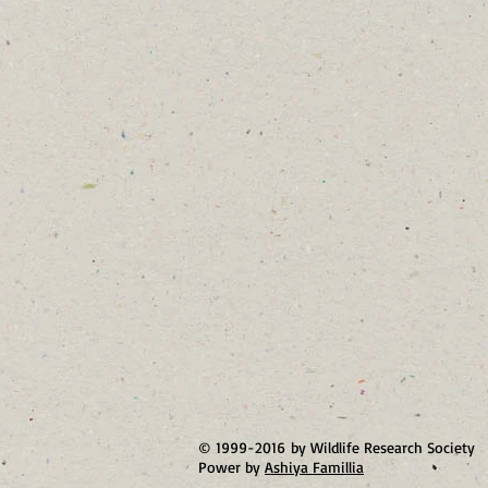
© 1999-2016 by Wildlife Research Society
Power by
Ashiya Famillia