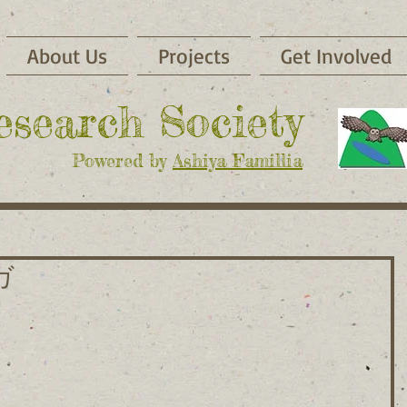
About Us
Projects
Get Involved
Research Society
Powered by
Ashiya Famillia
ガ