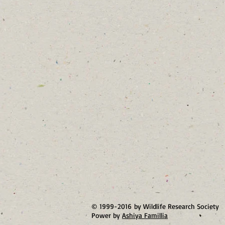
© 1999-2016 by Wildlife Research Society
Power by
Ashiya Famillia