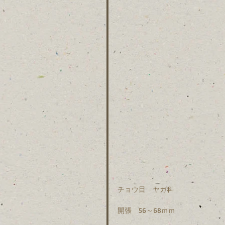
チョウ目　ヤガ科　
開張　56～68ｍｍ　