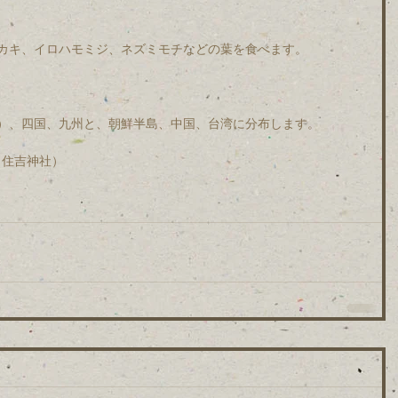
カキ、イロハモミジ、ネズミモチなどの葉を食べます。
）、四国、九州と、朝鮮半島、中国、台湾に分布します。
川（住吉神社）