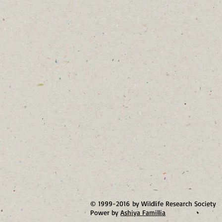
© 1999-2016 by Wildlife Research Society
Power by
Ashiya Famillia