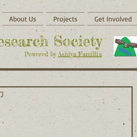
About Us
Projects
Get Involved
Research Society
Powered by
Ashiya Famillia
カ