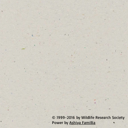
© 1999-2016 by Wildlife Research Society
Power by
Ashiya Famillia