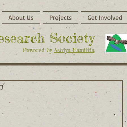
About Us
Projects
Get Involved
Research Society
Powered by
Ashiya Famillia
ガ