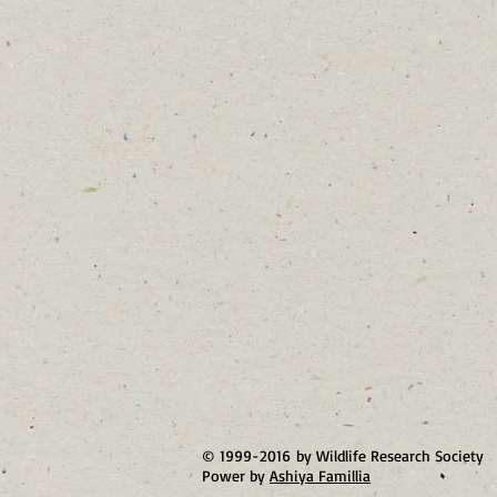
© 1999-2016 by Wildlife Research Society
Power by
Ashiya Famillia