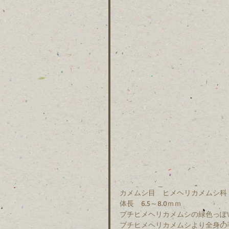
カメムシ目　ヒメヘリカメムシ科
体長　6.5～8.0ｍｍ　
ブチヒメヘリカメムシの緑色っぽ
ブチヒメヘリカメムシより全身の