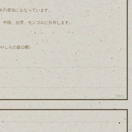
ネの害虫にもなっています。
、中国、台湾、モンゴルに分布します。
。
米（やしろの森公園）