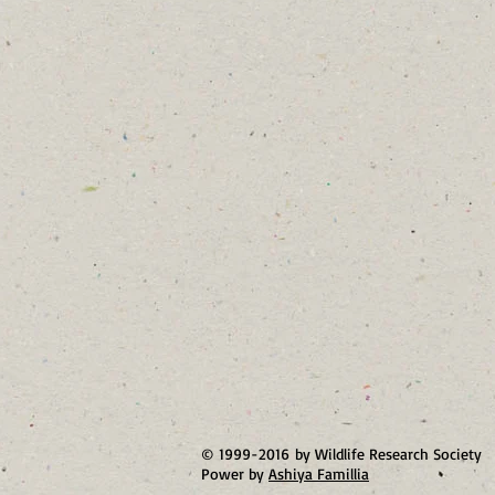
© 1999-2016 by Wildlife Research Society
Power by
Ashiya Famillia