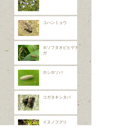
コハンミョウ
ホソフタオビヒゲナ
ガ
ホシホソバ
コガタキシタバ
イヌノフグリ