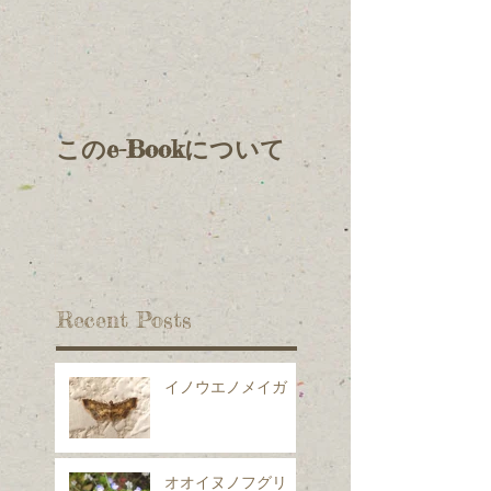
このe-Bookについて
Recent Posts
イノウエノメイガ
オオイヌノフグリ