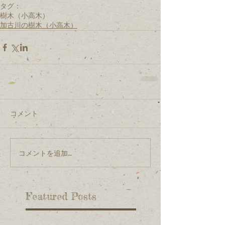
タグ：
樹木（小高木）
加古川の樹木（小高木）
コメント
コメントを追加…
Featured Posts