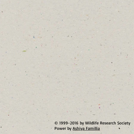
© 1999-2016 by Wildlife Research Society
Power by
Ashiya Famillia