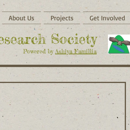
About Us
Projects
Get Involved
Research Society
Powered by
Ashiya Famillia