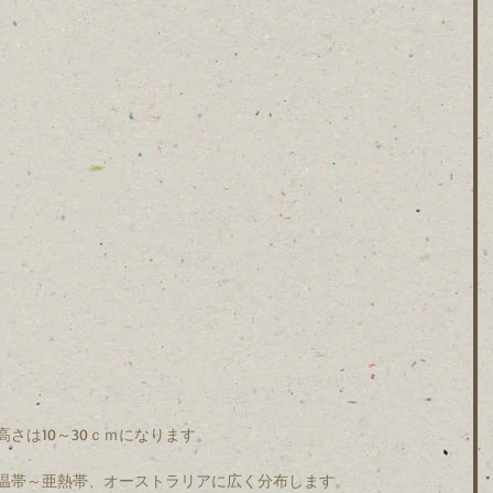
さは10～30ｃｍになります。
温帯～亜熱帯、オーストラリアに広く分布します。