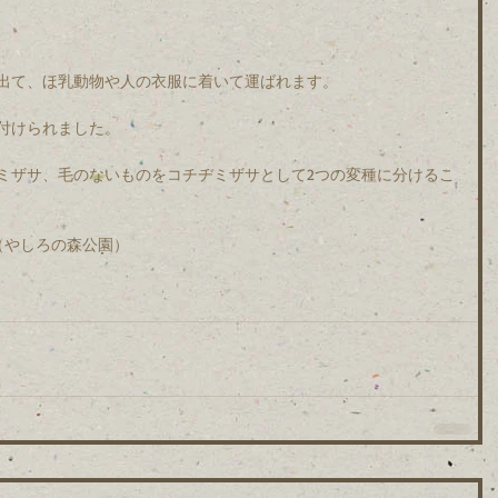
出て、ほ乳動物や人の衣服に着いて運ばれます。
付けられました。
ミザサ、毛のないものをコチヂミザサとして2つの変種に分けるこ
久米（やしろの森公園）