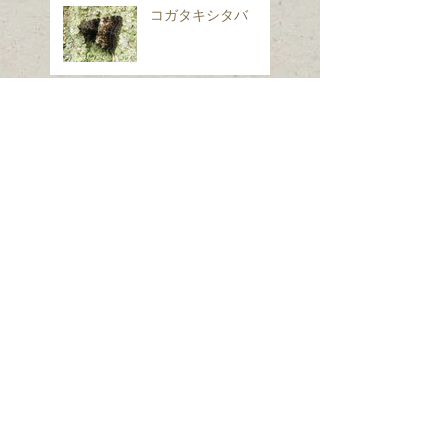
コガタキシタバ
イヌノフグリ
シロフフユエダシャ
ク
スギナ
ホシヒメホウジャク
Search By Tags