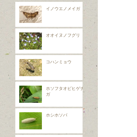
イノウエノメイガ
オオイヌノフグリ
コハンミョウ
ホソフタオビヒゲナ
ガ
ホシホソバ