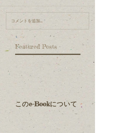
コメントを追加…
Featured Posts
このe-Bookについて