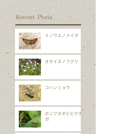
Recent Posts
イノウエノメイガ
オオイヌノフグリ
コハンミョウ
ホソフタオビヒゲナ
ガ