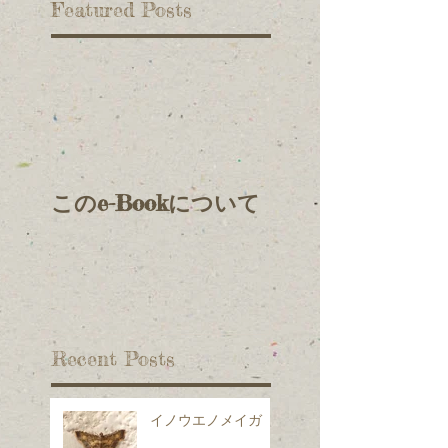
Featured Posts
このe-Bookについて
Recent Posts
イノウエノメイガ