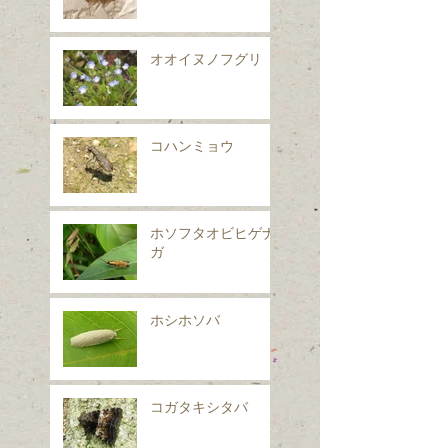
オオイヌノフグリ
コハンミョウ
ホソフタオビヒゲナ
ガ
ホシホソバ
コガタキシタバ