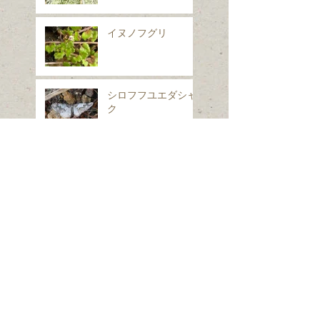
イヌノフグリ
シロフフユエダシャ
ク
スギナ
ホシヒメホウジャク
Search By Tags
は虫類