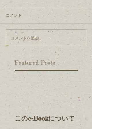
コメント
コメントを追加…
Featured Posts
このe-Bookについて