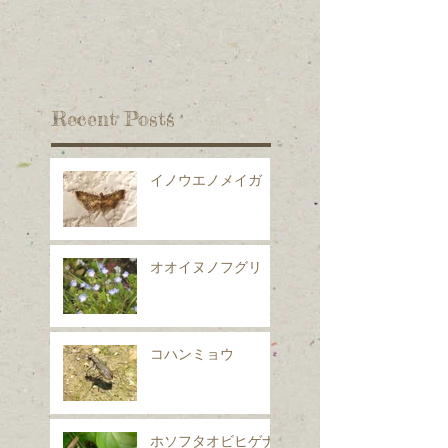
Recent Posts
イノウエノメイガ
オオイヌノフグリ
コハンミョウ
ホソフタオビヒゲナ