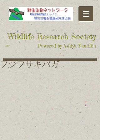
​Wildlife Research Society
Powered by
Ashiya Famillia
フジフサキバガ