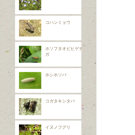
コハンミョウ
ホソフタオビヒゲナ
ガ
ホシホソバ
コガタキシタバ
イヌノフグリ