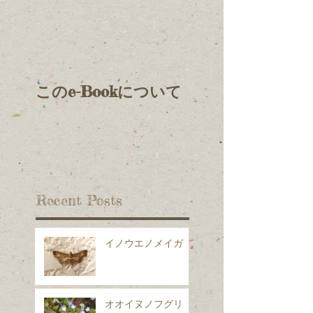
このe-Bookについて
Recent Posts
イノウエノメイガ
オオイヌノフグリ