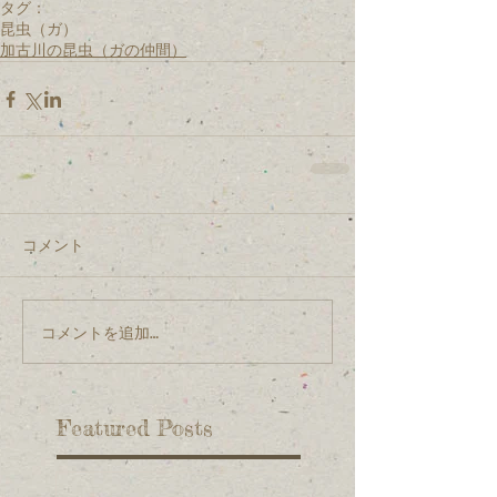
タグ：
昆虫（ガ）
加古川の昆虫（ガの仲間）
コメント
コメントを追加…
Featured Posts