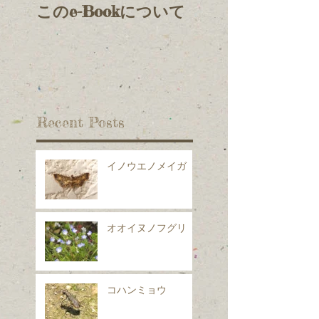
このe-Bookについて
Recent Posts
イノウエノメイガ
オオイヌノフグリ
コハンミョウ