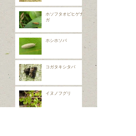
ホソフタオビヒゲナ
ガ
ホシホソバ
コガタキシタバ
イヌノフグリ
シロフフユエダシャ
ク