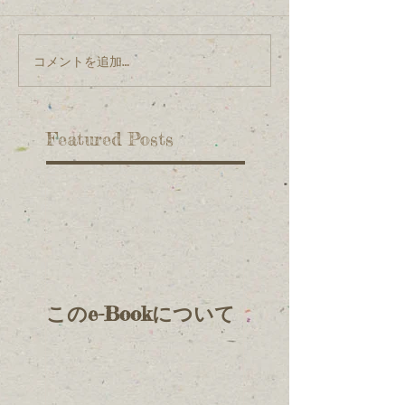
コメントを追加…
Featured Posts
このe-Bookについて