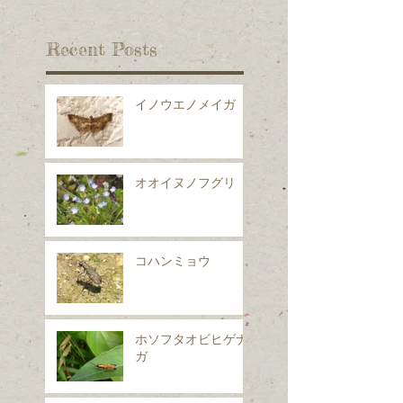
Recent Posts
イノウエノメイガ
オオイヌノフグリ
コハンミョウ
ホソフタオビヒゲナ
ガ