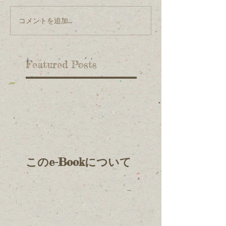
コメントを追加…
Featured Posts
このe-Bookについて