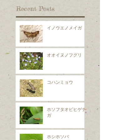
Recent Posts
イノウエノメイガ
オオイヌノフグリ
コハンミョウ
ホソフタオビヒゲナ
ガ
ホシホソバ