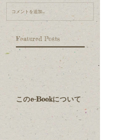
コメントを追加…
Featured Posts
このe-Bookについて