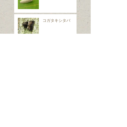
コガタキシタバ
イヌノフグリ
シロフフユエダシャ
ク
スギナ
ホシヒメホウジャク