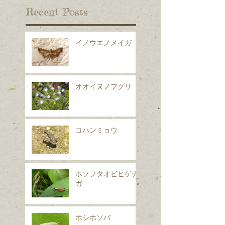
Recent Posts
イノウエノメイガ
オオイヌノフグリ
コハンミョウ
ホソフタオビヒゲナ
ガ
ホシホソバ