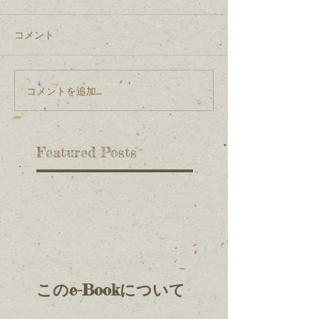
コメント
コメントを追加…
Featured Posts
このe-Bookについて