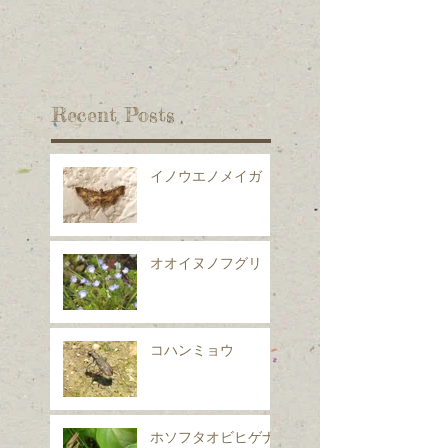
Recent Posts
イノウエノメイガ
オオイヌノフグリ
コハンミョウ
ホソフタオビヒゲナ