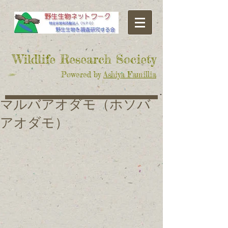
​Wildlife Research Society
Powered by
Ashiya Famillia
マルバアオダモ（ホソバ
アオダモ）