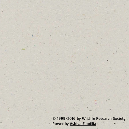
© 1999-2016 by Wildlife Research Society
Power by
Ashiya Famillia