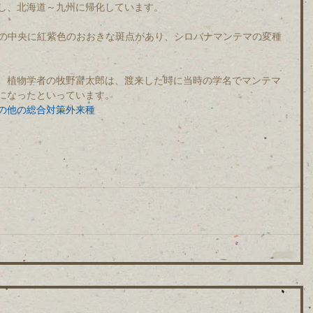
し、北海道～九州に帰化しています。
弁の中央に紅紫色のおおきな斑点があり、シロバナマンテマの変種
、植物学者の牧野富太郎は、渡来した時に当時の学名でマンテマ
になったといっています。
の他の総合対策外来種