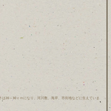
さは20～30ｃｍになり、河川敷、海岸、市街地などに生えていま