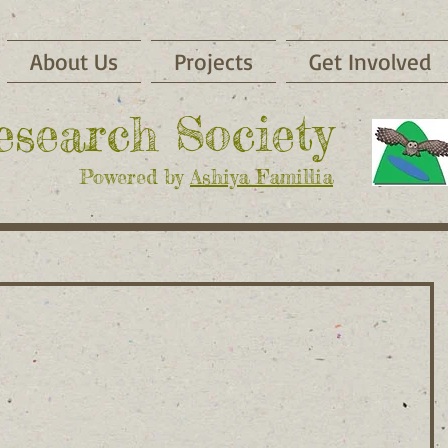
About Us
Projects
Get Involved
Research Society
Powered by
Ashiya Famillia