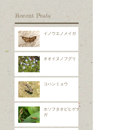
Recent Posts
イノウエノメイガ
オオイヌノフグリ
コハンミョウ
ホソフタオビヒゲナ
ガ