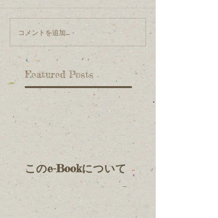
コメントを追加…
Featured Posts
このe-Bookについて