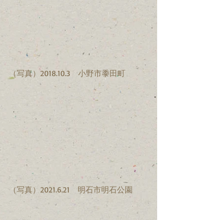
（写真）2018.10.3　小野市黍田町
（写真）2021.6.21　明石市明石公園